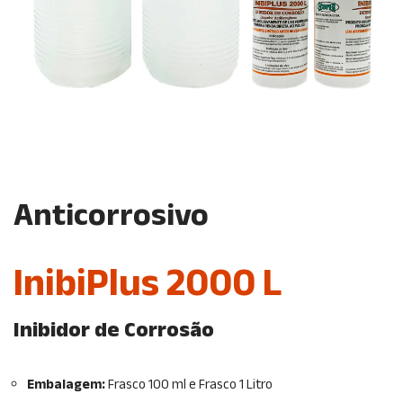
Anticorrosivo
InibiPlus 2000 L
Inibidor de Corrosão
Embalagem:
Frasco 100 ml e Frasco 1 Litro