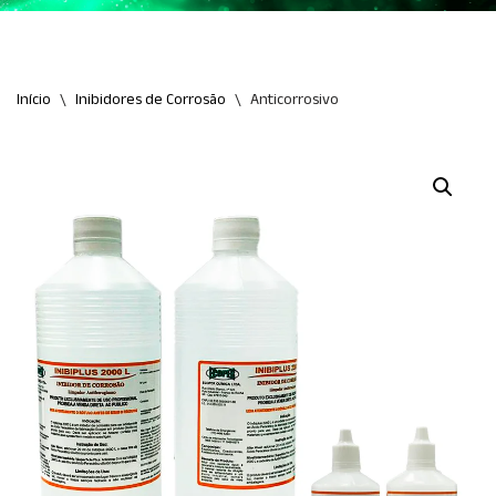
Início
\
Inibidores de Corrosão
\
Anticorrosivo