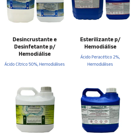
Desincrustante e
Esterilizante p/
Desinfetante p/
Hemodiálise
Hemodiálise
Ácido Peracético 2%,
Ácido Cítrico 50%, Hemodiálises
Hemodiálises