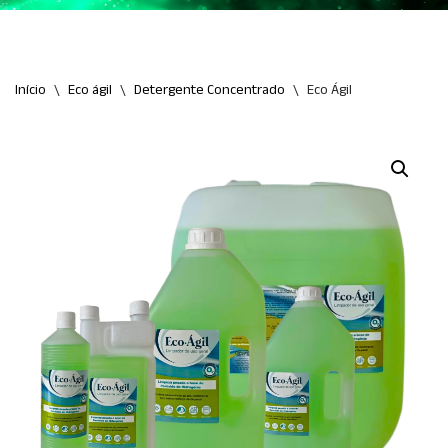
Início
\
Eco ágil
\
Detergente Concentrado
\
Eco Ágil