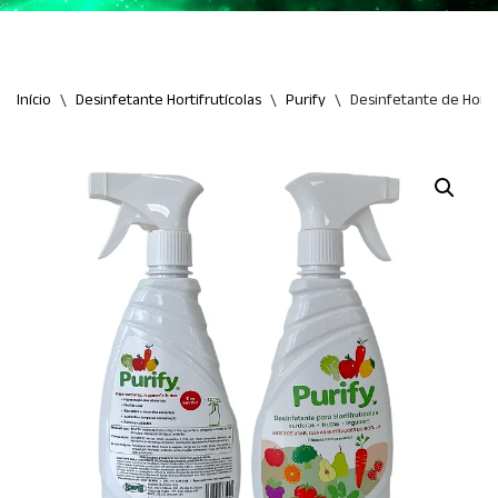
Início
\
Desinfetante Hortifrutícolas
\
Purify
\
Desinfetante de Hortif